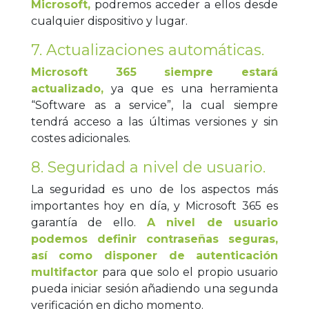
Microsoft,
podremos acceder a ellos desde
cualquier dispositivo y lugar.
7. Actualizaciones automáticas.
Microsoft 365 siempre estará
actualizado,
ya que es una herramienta
“Software as a service”, la cual siempre
tendrá acceso a las últimas versiones y sin
costes adicionales.
8. Seguridad a nivel de usuario.
La seguridad es uno de los aspectos más
importantes hoy en día, y Microsoft 365 es
garantía de ello.
A nivel de usuario
podemos definir contraseñas seguras,
así como disponer de autenticación
multifactor
para que solo el propio usuario
pueda iniciar sesión añadiendo una segunda
verificación en dicho momento.