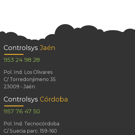
Controlsys
Jaén
953 24 98 28
Pol. Ind. Los Olivares
C/ Torredonjimeno 35
23009 - Jaén
Controlsys
Córdoba
957 76 47 50
Pol. Ind. Tecnocórdoba
C/ Suecia parc. 159-160