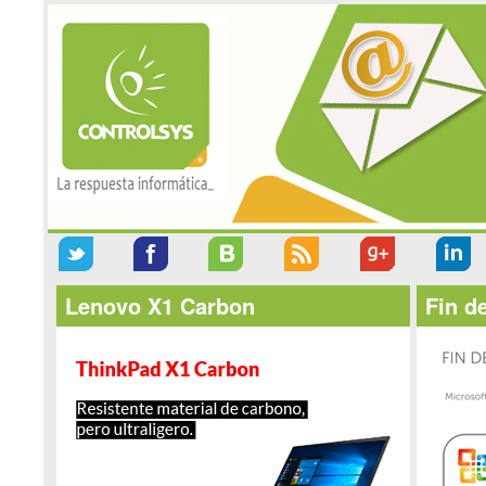
Lenovo X1 Carbon
Fin d