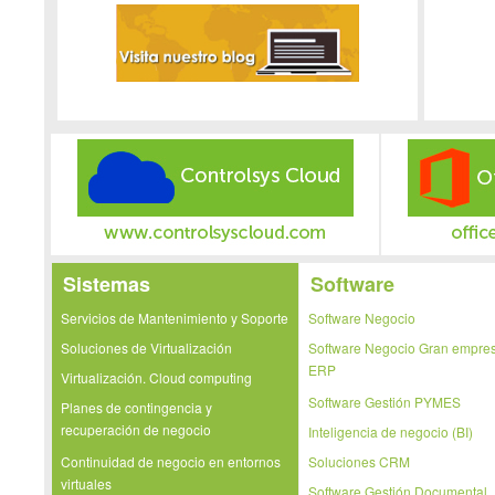
Sistemas
Software
Servicios de Mantenimiento y Soporte
Software Negocio
Soluciones de Virtualización
Software Negocio Gran empre
ERP
Virtualización. Cloud computing
Software Gestión PYMES
Planes de contingencia y
recuperación de negocio
Inteligencia de negocio (BI)
Continuidad de negocio en entornos
Soluciones CRM
virtuales
Software Gestión Documental