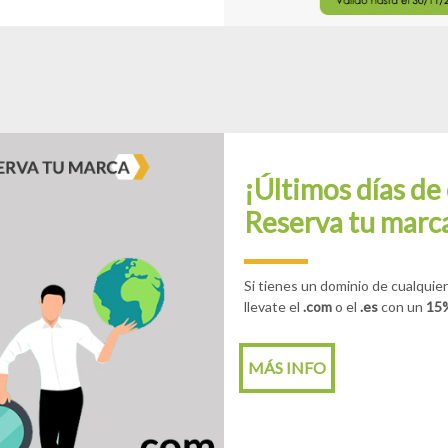
¡Últimos días de
Reserva tu marc
Si tienes un dominio de cualquie
llevate el
.com
o el
.es
con un
15%
MÁS INFO