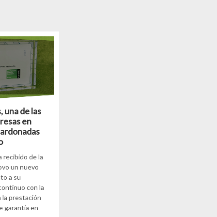
, una de las
resas en
lardonadas
o
 recibido de la
ovo un nuevo
to a su
ontinuo con la
 la prestación
de garantía en