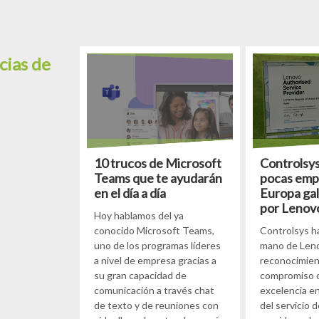
cias de
10 trucos de Microsoft
Controlsys
Teams que te ayudarán
pocas emp
en el día a día
Europa ga
por Lenov
Hoy hablamos del ya
conocido Microsoft Teams,
Controlsys ha
uno de los programas líderes
mano de Len
a nivel de empresa gracias a
reconocimien
su gran capacidad de
compromiso c
comunicación a través chat
excelencia en
de texto y de reuniones con
del servicio 