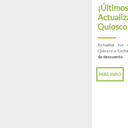
¡Últimos
Actualiz
Quiosco
Actualiza tus
Quiosco a Exch
de descuento.
MÁS INFO