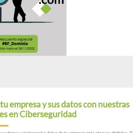
tu empresa y sus datos con nuestras
es en Ciberseguridad
 ayudamos a proteger los datos de tu empresa ante ataques digitales. 