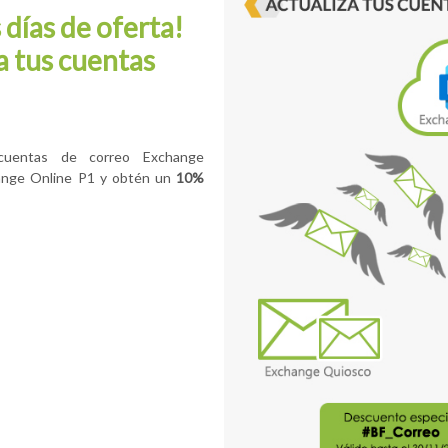
 días de oferta!
a tus cuentas
 cuentas de correo Exchange
ange Online P1 y obtén un
10%