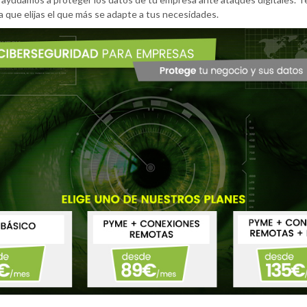
a que elijas el que más se adapte a tus necesidades.