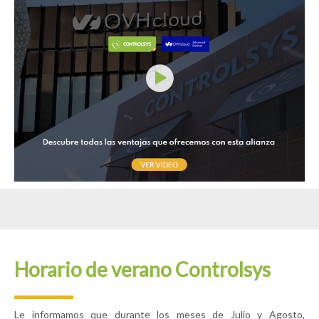
Horario de verano Controlsys
Le informamos que durante los meses de Julio y Agosto,