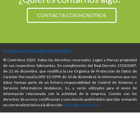
CONTACTA CON NOSOTROS
No deseo volver a recibir esta newsletter
© Controlsys 2023. Todos los derechos reservados. Logos y Marcas propiedad
de sus respectivos fabricantes. En cumplimiento del Real Decreto 1720/2007,
de 21 de diciembre, que modifica la Ley Orgánica de Protección de Datos de
Carácter Personal (LOPD 15/1999, de 13 de diciembre), le informamos que sus
datos forman parte de un fichero responsabilidad de Control de Sistemas y
Servicios Informaticos Andaluces, S.L. y serán utilizados para el envío de
información relacionada con la actividad de la empresa. Cuenta con los
derechos de acceso, rectificación y cancelación pudiéndolos ejercitar enviando
un correo electrónico a la dirección
calidad@controlsys.es