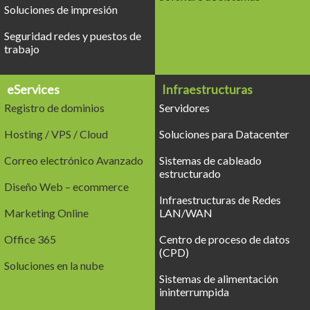
Soluciones de impresión
Seguridad redes y puestos de
trabajo
eServices
Infraestructuras
Registro de dominios
Servidores
Hosting / VPS / Cloud
Soluciones para Datacenter
Correo electrónico Avanzado
Sistemas de cableado
estructurado
Diseño Web – ecommerce
Infraestructuras de Redes
Marketing Online
LAN/WAN
Office 365
Centro de proceso de datos
(CPD)
Soluciones en la nube
Sistemas de alimentación
ininterrumpida