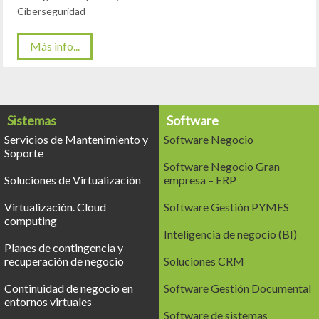
Ciberseguridad
Más info...
Sistemas
Software
Servicios de Mantenimiento y
Software Negocio
Soporte
Software Negocio Gran
Soluciones de Virtualización
empresa – ERP
Virtualización. Cloud
Software Gestión PYMES
computing
Inteligencia de negocio (BI)
Planes de contingencia y
recuperación de negocio
Soluciones CRM
Continuidad de negocio en
Software Gestión Documental
entornos virtuales
Software de sistemas