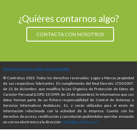
¿Quiéres contarnos algo?
CONTACTA CON NOSOTROS
No deseo volver a recibir esta newsletter
© Controlsys 2023. Todos los derechos reservados. Logos y Marcas propiedad
de sus respectivos fabricantes. En cumplimiento del Real Decreto 1720/2007,
de 21 de diciembre, que modifica la Ley Orgánica de Protección de Datos de
Carácter Personal (LOPD 15/1999, de 13 de diciembre), le informamos que sus
datos forman parte de un fichero responsabilidad de Control de Sistemas y
Servicios Informaticos Andaluces, S.L. y serán utilizados para el envío de
información relacionada con la actividad de la empresa. Cuenta con los
derechos de acceso, rectificación y cancelación pudiéndolos ejercitar enviando
un correo electrónico a la dirección
calidad@controlsys.es