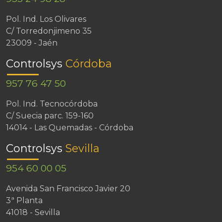
Pol. Ind. Los Olivares
C/ Torredonjimeno 35
23009 - Jaén
Controlsys
Córdoba
957 76 47 50
Pol. Ind. Tecnocórdoba
C/ Suecia parc. 159-160
14014 - Las Quemadas - Córdoba
Controlsys
Sevilla
954 60 00 05
Avenida San Francisco Javier 20
3ª Planta
41018 - Sevilla