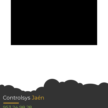
Controlsys
Jaén
953 24 98 28