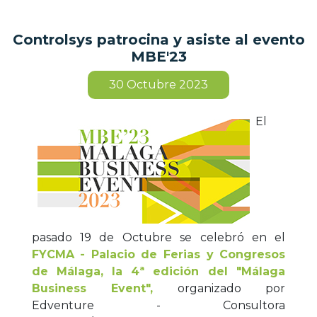
Controlsys patrocina y asiste al evento
MBE'23
30
Octubre 2023
El
pasado 19 de Octubre se celebró en el
FYCMA - Palacio de Ferias y Congresos
de Málaga,
la 4ª edición del "Málaga
Business Event",
organizado por
Edventure - Consultora