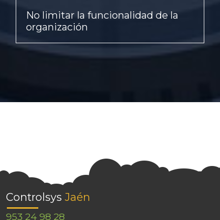
No limitar la funcionalidad de la
organización
Controlsys
Jaén
953 24 98 28