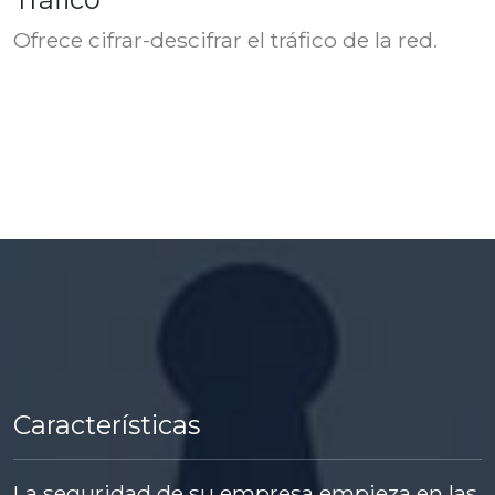
Ofrece cifrar-descifrar el tráfico de la red.
Características
La seguridad de su empresa empieza en las