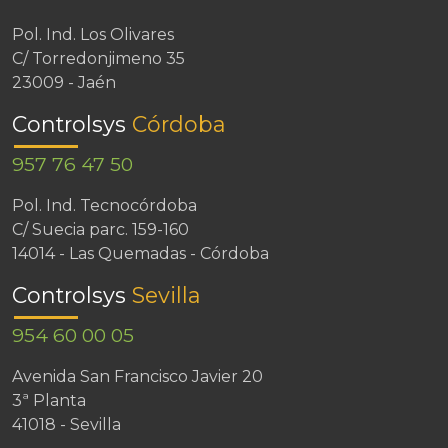
Pol. Ind. Los Olivares
C/ Torredonjimeno 35
23009 - Jaén
Controlsys
Córdoba
957 76 47 50
Pol. Ind. Tecnocórdoba
C/ Suecia parc. 159-160
14014 - Las Quemadas - Córdoba
Controlsys
Sevilla
954 60 00 05
Avenida San Francisco Javier 20
3ª Planta
41018 - Sevilla