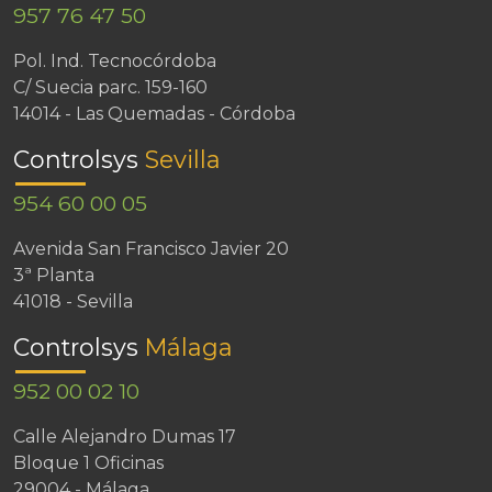
957 76 47 50
Pol. Ind. Tecnocórdoba
C/ Suecia parc. 159-160
14014 - Las Quemadas - Córdoba
Controlsys
Sevilla
954 60 00 05
Avenida San Francisco Javier 20
3ª Planta
41018 - Sevilla
Controlsys
Málaga
952 00 02 10
Calle Alejandro Dumas 17
Bloque 1 Oficinas
29004 - Málaga