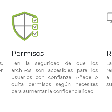
Permisos
R
s,
Ten la seguridad de que los
La
or
archivos son accesibles para los
re
usuarios con confianza. Añade o
a 
quita permisos según necesites
su
para aumentar la confidencialidad.