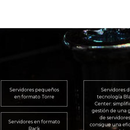
Servidores pequeños
Servidores 
en formato Torre
tecnología Bl
Center: simplifi
gestión de una 
de servidores
Servidores en formato
consigue una efic
Rack