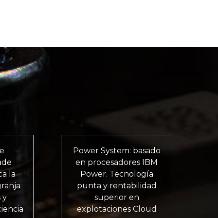
de
Power System: basado
ade
en procesadores IBM
ca la
Power. Tecnología
granja
punta y rentabilidad
 y
superior en
iencia
explotaciones Cloud