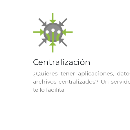
Centralización
¿Quieres tener aplicaciones, dato
archivos centralizados? Un servid
te lo facilita.