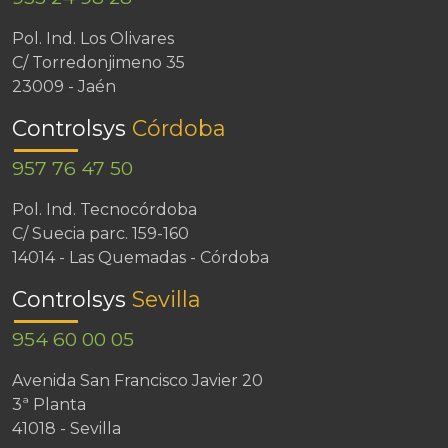
Pol. Ind. Los Olivares
C/ Torredonjimeno 35
23009 - Jaén
Controlsys
Córdoba
957 76 47 50
Pol. Ind. Tecnocórdoba
C/ Suecia parc. 159-160
14014 - Las Quemadas - Córdoba
Controlsys
Sevilla
954 60 00 05
Avenida San Francisco Javier 20
3ª Planta
41018 - Sevilla