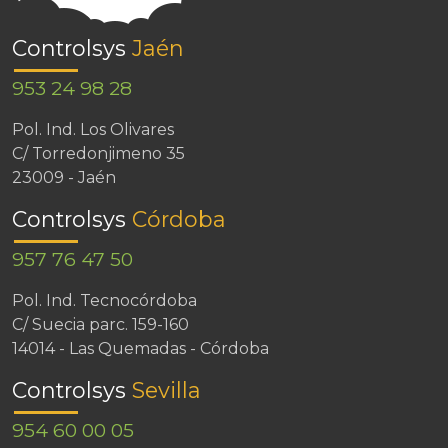
Controlsys
Jaén
953 24 98 28
Pol. Ind. Los Olivares
C/ Torredonjimeno 35
23009 - Jaén
Controlsys
Córdoba
957 76 47 50
Pol. Ind. Tecnocórdoba
C/ Suecia parc. 159-160
14014 - Las Quemadas - Córdoba
Controlsys
Sevilla
954 60 00 05