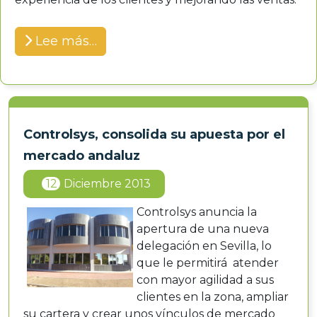
Lee más…
Controlsys, consolida su apuesta por el
mercado andaluz
12
Diciembre 2013
Controlsys anuncia la
apertura de una nueva
delegación en Sevilla, lo
que le permitirá atender
con mayor agilidad a sus
clientes en la zona, ampliar
su cartera y crear unos vínculos de mercado