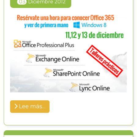
03
Diciembre 2012
Lee más…