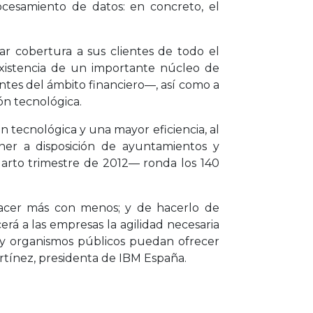
cesamiento de datos: en concreto, el
ar cobertura a sus clientes de todo el
xistencia de un importante núcleo de
entes del ámbito financiero—, así como a
ón tecnológica.
n tecnológica y una mayor eficiencia, al
oner a disposición de ayuntamientos y
uarto trimestre de 2012— ronda los 140
hacer más con menos; y de hacerlo de
rá a las empresas la agilidad necesaria
s y organismos públicos puedan ofrecer
artínez, presidenta de IBM España.