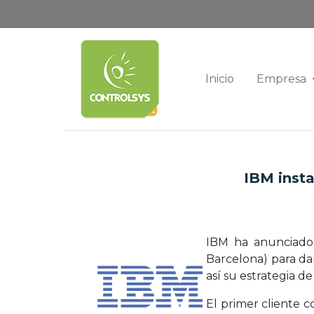
Inicio
Empresa
IBM insta
IBM ha anunciado 
Barcelona) para dar
así su estrategia de
El primer cliente c