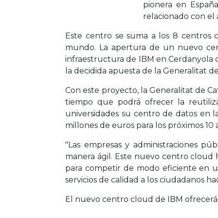
pionera en España
relacionado con el á
Este centro se suma a los 8 centros c
mundo. La apertura de un nuevo cent
infraestructura de IBM en Cerdanyola de
la decidida apuesta de la Generalitat 
Con este proyecto, la Generalitat de Ca
tiempo que podrá ofrecer la reutiliz
universidades su centro de datos en l
millones de euros para los próximos 10 
"Las empresas y administraciones pú
manera ágil. Este nuevo centro cloud h
para competir de modo eficiente en un
servicios de calidad a los ciudadanos h
El nuevo centro cloud de IBM ofrecerá