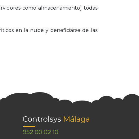
servidores como almacenamiento) todas
ticos en la nube y beneficiarse de las
Controlsys
Málaga
952 00 02 10