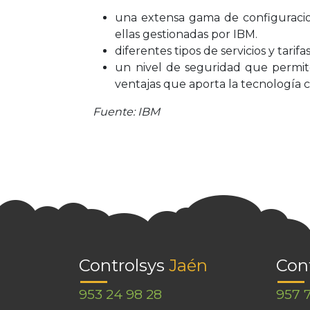
una extensa gama de configuracion
ellas gestionadas por IBM.
diferentes tipos de servicios y tarif
un nivel de seguridad que permite
ventajas que aporta la tecnología c
Fuente: IBM
Controlsys
Jaén
Con
953 24 98 28
957 