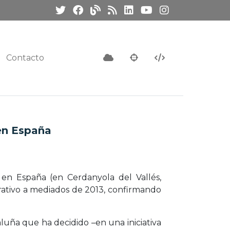
Contacto
 en España
en España (en Cerdanyola del Vallés,
perativo a mediados de 2013, confirmando
aluña que ha decidido –en una iniciativa