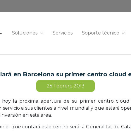
Soluciones
Servicios
Soporte técnico
lará en Barcelona su primer centro cloud
25
Febrero 2013
hoy la próxima apertura de su primer centro cloud 
 servicio a sus clientes a nivel mundial y que estará o
 inversión en esta área.
on el que contará este centro será la Generalitat de Cat