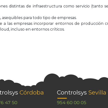
es distintas de infraestructura como servicio (tanto 
as, asequibles para todo tipo de empresas.
 a las empresas incorporar entornos de producción crí
loud, incluso en entornos críticos.
trolsys
Córdoba
Controlsys
Sevilla
76 47 50
954 60 00 05