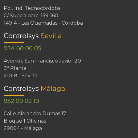
Pol. Ind. Tecnocórdoba
C/ Suecia parc. 159-160
14014 - Las Quemadas - Córdoba
Controlsys
Sevilla
954 60 00 05
Avenida San Francisco Javier 20
3ª Planta
41018 - Sevilla
Controlsys
Málaga
952 00 02 10
Calle Alejandro Dumas 17
Bloque 1 Oficinas
29004 - Málaga