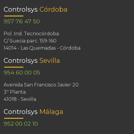
Controlsys
Córdoba
957 76 47 50
Pol. Ind. Tecnocórdoba
C/ Suecia parc. 159-160
14014 - Las Quemadas - Córdoba
Controlsys
Sevilla
954 60 00 05
Avenida San Francisco Javier 20
3ª Planta
41018 - Sevilla
Controlsys
Málaga
952 00 02 10