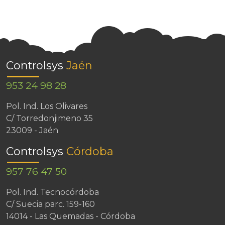
Controlsys
Jaén
953 24 98 28
Pol. Ind. Los Olivares
C/ Torredonjimeno 35
23009 - Jaén
Controlsys
Córdoba
957 76 47 50
Pol. Ind. Tecnocórdoba
C/ Suecia parc. 159-160
14014 - Las Quemadas - Córdoba