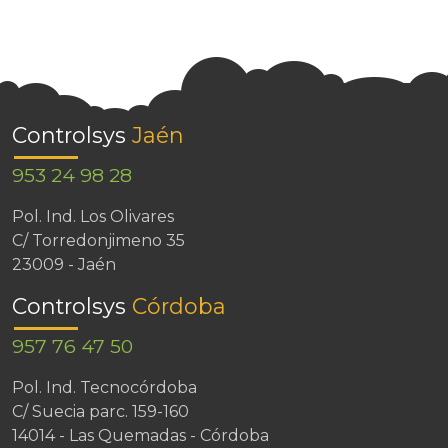
Controlsys
Jaén
953 24 98 28
Pol. Ind. Los Olivares
C/ Torredonjimeno 35
23009 - Jaén
Controlsys
Córdoba
957 76 47 50
Pol. Ind. Tecnocórdoba
C/ Suecia parc. 159-160
14014 - Las Quemadas - Córdoba