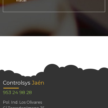
Visitar
Controlsys
Jaén
953 24 98 28
Pol. Ind. Los Olivares