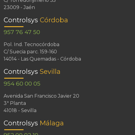
C/ Torredonjimeno 35
23009 - Jaén
Controlsys
Córdoba
957 76 47 50
Pol. Ind. Tecnocórdoba
C/ Suecia parc. 159-160
14014 - Las Quemadas - Córdoba
Controlsys
Sevilla
954 60 00 05
Avenida San Francisco Javier 20
3ª Planta
41018 - Sevilla
Controlsys
Málaga