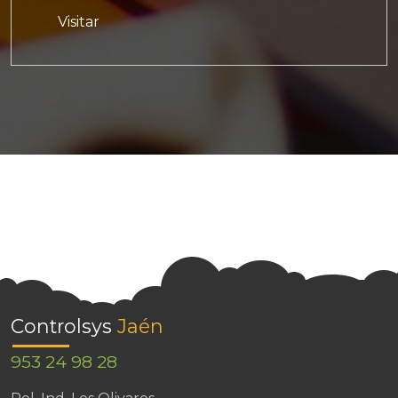
Visitar
Controlsys
Jaén
953 24 98 28