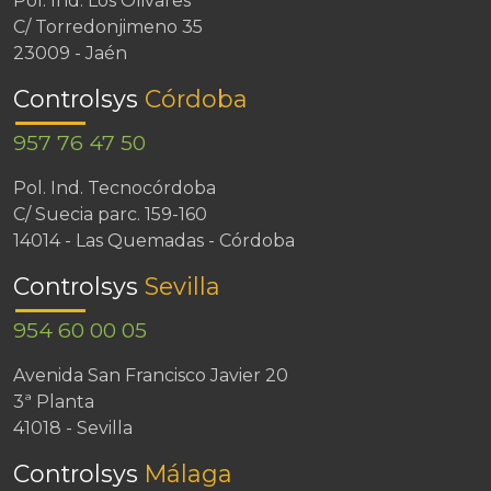
Pol. Ind. Los Olivares
C/ Torredonjimeno 35
23009 - Jaén
Controlsys
Córdoba
957 76 47 50
Pol. Ind. Tecnocórdoba
C/ Suecia parc. 159-160
14014 - Las Quemadas - Córdoba
Controlsys
Sevilla
954 60 00 05
Avenida San Francisco Javier 20
3ª Planta
41018 - Sevilla
Controlsys
Málaga