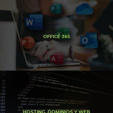
OFFICE 365
HOSTING, DOMINIOS Y WEB