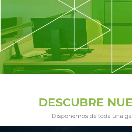
DESCUBRE NUE
Disponemos de toda una g