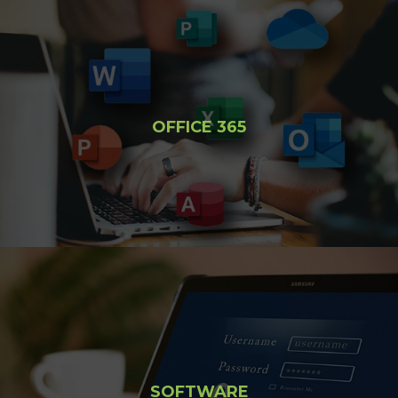
OFFICE 365
SOFTWARE