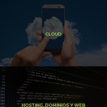
CLOUD
HOSTING, DOMINIOS Y WEB