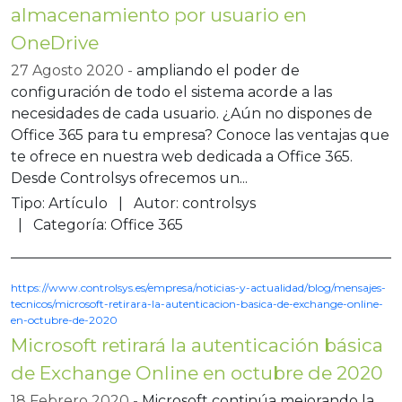
almacenamiento por usuario en
OneDrive
27 Agosto 2020
ampliando el poder de
configuración de todo el sistema acorde a las
necesidades de cada usuario. ¿Aún no dispones de
Office 365 para tu empresa? Conoce las ventajas que
te ofrece en nuestra web dedicada a Office 365.
Desde Controlsys ofrecemos un...
Tipo:
Artículo
Autor:
controlsys
Categoría:
Office 365
https://www.controlsys.es/empresa/noticias-y-actualidad/blog/mensajes-
tecnicos/microsoft-retirara-la-autenticacion-basica-de-exchange-online-
en-octubre-de-2020
Microsoft retirará la autenticación básica
de Exchange Online en octubre de 2020
18 Febrero 2020
Microsoft continúa mejorando la