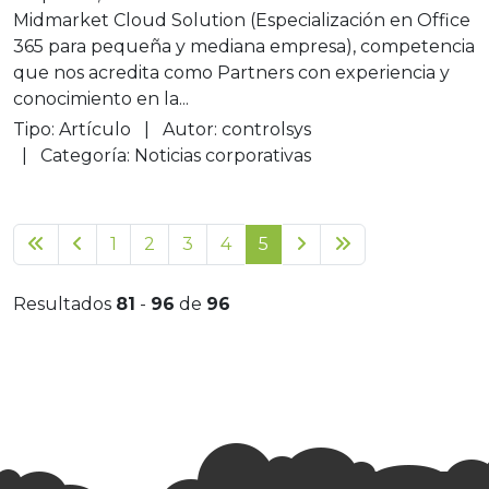
Midmarket Cloud Solution (Especialización en Office
365 para pequeña y mediana empresa), competencia
que nos acredita como Partners con experiencia y
conocimiento en la...
Tipo:
Artículo
Autor:
controlsys
Categoría:
Noticias corporativas
1
2
3
4
5
Resultados
81
-
96
de
96