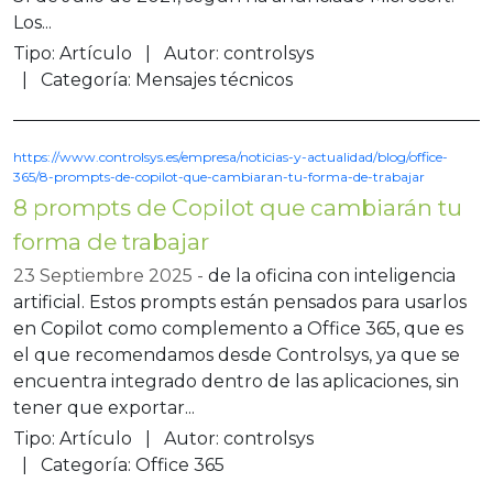
Los...
Tipo:
Artículo
Autor:
controlsys
Categoría:
Mensajes técnicos
https://www.controlsys.es/empresa/noticias-y-actualidad/blog/office-
365/8-prompts-de-copilot-que-cambiaran-tu-forma-de-trabajar
8 prompts de Copilot que cambiarán tu
forma de trabajar
23 Septiembre 2025
de la oficina con inteligencia
artificial. Estos prompts están pensados para usarlos
en Copilot como complemento a Office 365, que es
el que recomendamos desde Controlsys, ya que se
encuentra integrado dentro de las aplicaciones, sin
tener que exportar...
Tipo:
Artículo
Autor:
controlsys
Categoría:
Office 365