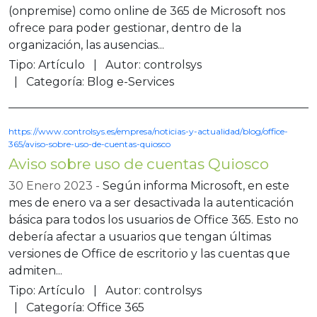
(onpremise) como online de 365 de Microsoft nos
ofrece para poder gestionar, dentro de la
organización, las ausencias...
Tipo:
Artículo
Autor:
controlsys
Categoría:
Blog e-Services
https://www.controlsys.es/empresa/noticias-y-actualidad/blog/office-
365/aviso-sobre-uso-de-cuentas-quiosco
Aviso sobre uso de cuentas Quiosco
30 Enero 2023
Según informa Microsoft, en este
mes de enero va a ser desactivada la autenticación
básica para todos los usuarios de Office 365. Esto no
debería afectar a usuarios que tengan últimas
versiones de Office de escritorio y las cuentas que
admiten...
Tipo:
Artículo
Autor:
controlsys
Categoría:
Office 365