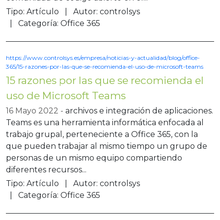
Tipo:
Artículo
Autor:
controlsys
Categoría:
Office 365
https://www.controlsys.es/empresa/noticias-y-actualidad/blog/office-
365/15-razones-por-las-que-se-recomienda-el-uso-de-microsoft-teams
15 razones por las que se recomienda el
uso de Microsoft Teams
16 Mayo 2022
archivos e integración de aplicaciones.
Teams es una herramienta informática enfocada al
trabajo grupal, perteneciente a Office 365, con la
que pueden trabajar al mismo tiempo un grupo de
personas de un mismo equipo compartiendo
diferentes recursos...
Tipo:
Artículo
Autor:
controlsys
Categoría:
Office 365