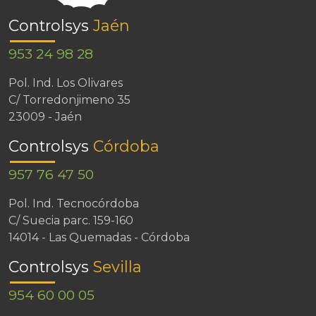
Controlsys
Jaén
953 24 98 28
Pol. Ind. Los Olivares
C/ Torredonjimeno 35
23009 - Jaén
Controlsys
Córdoba
957 76 47 50
Pol. Ind. Tecnocórdoba
C/ Suecia parc. 159-160
14014 - Las Quemadas - Córdoba
Controlsys
Sevilla
954 60 00 05