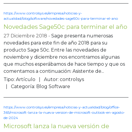
https://www.controlsys.es/empresa/noticias-y-
actualidad/blog/software/novedades-sage50c-para-terminar-el-ano
Novedades Sage50c para terminar el año
27 Diciembre 2018
Sage presenta numerosas
novedades para este fin de año 2018 para su
producto Sage 50c. Entre las novedades de
noviembre y diciembre nos encontramos algunas
que muchos esperábamos de hace tiempo y que os
comentamos a continuación: Asistente de...
Tipo:
Artículo
Autor:
controlsys
Categoría:
Blog Software
https://www.controlsys.es/empresa/noticias-y-actualidad/blog/office-
365/microsoft-lanza-la-nueva-version-de-microsoft-outlook-en-agosto-
de-2024
Microsoft lanza la nueva versión de