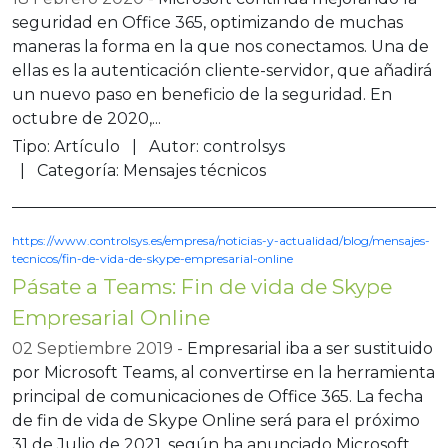
seguridad en Office 365, optimizando de muchas
maneras la forma en la que nos conectamos. Una de
ellas es la autenticación cliente-servidor, que añadirá
un nuevo paso en beneficio de la seguridad. En
octubre de 2020,...
Tipo:
Artículo
Autor:
controlsys
Categoría:
Mensajes técnicos
https://www.controlsys.es/empresa/noticias-y-actualidad/blog/mensajes-
tecnicos/fin-de-vida-de-skype-empresarial-online
Pásate a Teams: Fin de vida de Skype
Empresarial Online
02 Septiembre 2019
Empresarial iba a ser sustituido
por Microsoft Teams, al convertirse en la herramienta
principal de comunicaciones de Office 365. La fecha
de fin de vida de Skype Online será para el próximo
31 de Julio de 2021, según ha anunciado Microsoft.