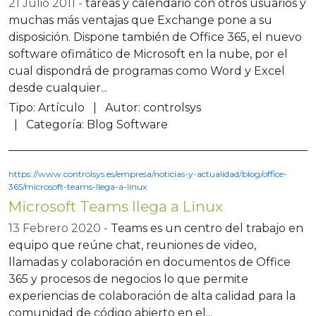
21 Julio 2011
tareas y calendario con otros usuarios y
muchas más ventajas que Exchange pone a su
disposición. Dispone también de Office 365, el nuevo
software ofimático de Microsoft en la nube, por el
cual dispondrá de programas como Word y Excel
desde cualquier...
Tipo:
Artículo
Autor:
controlsys
Categoría:
Blog Software
https://www.controlsys.es/empresa/noticias-y-actualidad/blog/office-
365/microsoft-teams-llega-a-linux
Microsoft Teams llega a Linux
13 Febrero 2020
Teams es un centro del trabajo en
equipo que reúne chat, reuniones de video,
llamadas y colaboración en documentos de Office
365 y procesos de negocios lo que permite
experiencias de colaboración de alta calidad para la
comunidad de código abierto en el...