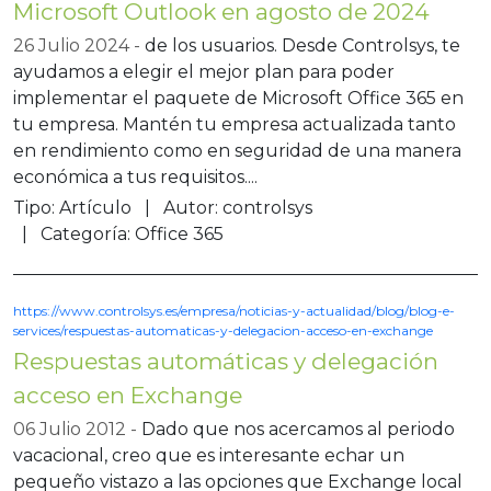
Microsoft Outlook en agosto de 2024
26 Julio 2024
de los usuarios. Desde Controlsys, te
ayudamos a elegir el mejor plan para poder
implementar el paquete de Microsoft Office 365 en
tu empresa. Mantén tu empresa actualizada tanto
en rendimiento como en seguridad de una manera
económica a tus requisitos....
Tipo:
Artículo
Autor:
controlsys
Categoría:
Office 365
https://www.controlsys.es/empresa/noticias-y-actualidad/blog/blog-e-
services/respuestas-automaticas-y-delegacion-acceso-en-exchange
Respuestas automáticas y delegación
acceso en Exchange
06 Julio 2012
Dado que nos acercamos al periodo
vacacional, creo que es interesante echar un
pequeño vistazo a las opciones que Exchange local