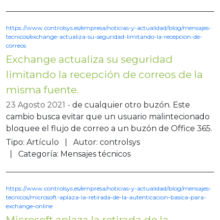
https://www.controlsys.es/empresa/noticias-y-actualidad/blog/mensajes-
tecnicos/exchange-actualiza-su-seguridad-limitando-la-recepcion-de-
correos
Exchange actualiza su seguridad
limitando la recepción de correos de la
misma fuente.
23 Agosto 2021
de cualquier otro buzón. Este
cambio busca evitar que un usuario malintecionado
bloquee el flujo de correo a un buzón de Office 365.
Tipo:
Artículo
Autor:
controlsys
Categoría:
Mensajes técnicos
https://www.controlsys.es/empresa/noticias-y-actualidad/blog/mensajes-
tecnicos/microsoft-aplaza-la-retirada-de-la-autenticacion-basica-para-
exchange-online
Microsoft aplaza la retirada de la