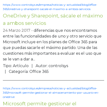
https://www.controlsys.es/empresa/noticias-y-actualidad/blog/office-
365/onedrive-y-sharepoint-sacale-el-maximo-a-ambos-servicios
OneDrive y Sharepoint, sácale el máximo
a ambos servicios
24 Marzo 2017
diferencias que nos encontramos
entre las funcionalidades de uno y otro servicio que
Microsoft incluye en los planes de Office 365 para
que puedas sacarle el máximo partido. Una de las
cuestiones más importantes a evaluar es el uso que
se le van a dar a...
Tipo:
Artículo
Autor:
controlsys
Categoría:
Office 365
https://www.controlsys.es/empresa/noticias-y-actualidad/blog/office-
365/microsoft-permite-gestionar-el-almacenamiento-por-usuario-en-
onedrive
Microsoft permite gestionar el