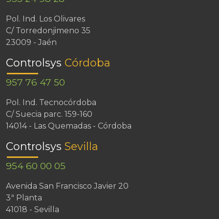
Pol. Ind. Los Olivares
C/ Torredonjimeno 35
23009 - Jaén
Controlsys
Córdoba
957 76 47 50
Pol. Ind. Tecnocórdoba
C/ Suecia parc. 159-160
14014 - Las Quemadas - Córdoba
Controlsys
Sevilla
954 60 00 05
Avenida San Francisco Javier 20
3ª Planta
41018 - Sevilla