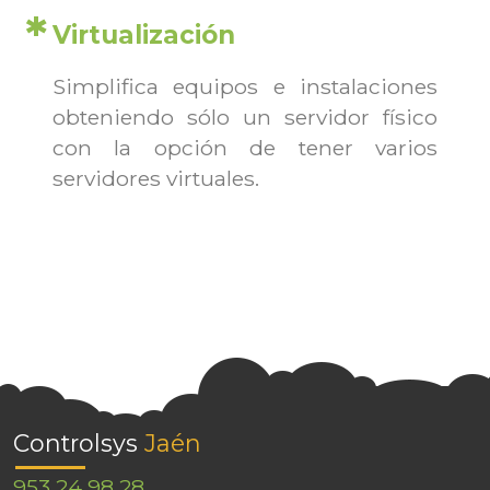
Virtualización
Simplifica equipos e instalaciones
obteniendo sólo un servidor físico
con la opción de tener varios
servidores virtuales.
Controlsys
Jaén
953 24 98 28