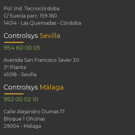
Pol. Ind. Tecnocórdoba
C/ Suecia parc. 159-160
14014 - Las Quemadas - Córdoba
Controlsys
Sevilla
954 60 00 05
Avenida San Francisco Javier 20
3ª Planta
41018 - Sevilla
Controlsys
Málaga
952 00 02 10
Calle Alejandro Dumas 17
Bloque 1 Oficinas
29004 - Málaga