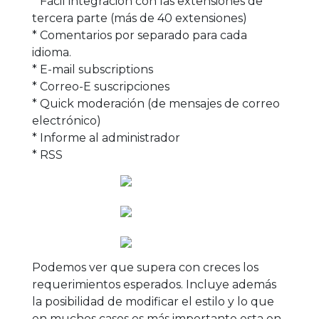
* Fácil integración con las extensiones de
tercera parte (más de 40 extensiones)
* Comentarios por separado para cada
idioma.
* E-mail subscriptions
* Correo-E suscripciones
* Quick moderación (de mensajes de correo
electrónico)
* Informe al administrador
* RSS
Podemos ver que supera con creces los
requerimientos esperados. Incluye además
la posibilidad de modificar el estilo y lo que
en muchos casos es más importante esta en