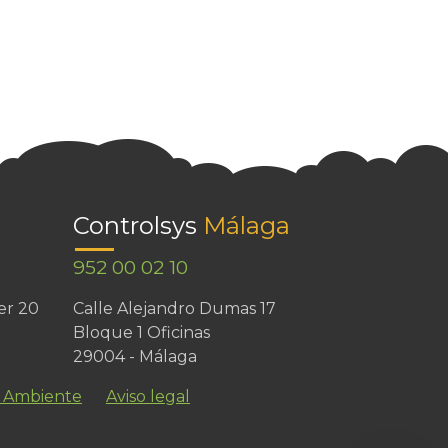
Controlsys
Málaga
952 00 02 10
er 20
Calle Alejandro Dumas 17
Bloque 1 Oficinas
29004 - Málaga
o Ambiente
Aviso legal