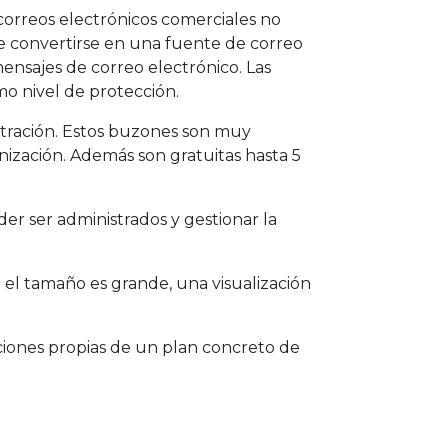
 correos electrónicos comerciales no
de convertirse en una fuente de correo
ensajes de correo electrónico. Las
o nivel de protección.
stración. Estos buzones son muy
nización. Además son gratuitas hasta 5
r ser administrados y gestionar la
 el tamaño es grande, una visualización
aciones propias de un plan concreto de