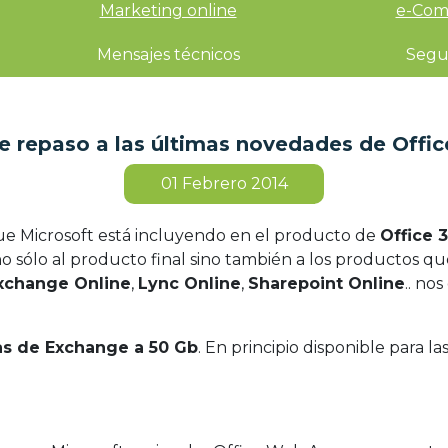
Marketing online
e-Com
Mensajes técnicos
Segu
e repaso a las últimas novedades de Offic
01
Febrero 2014
ue Microsoft está incluyendo en el producto de
Office 
 no sólo al producto final sino también a los productos 
xchange Online
,
Lync Online
,
Sharepoint Online
.. no
as de Exchange a 50 Gb
. En principio disponible para 