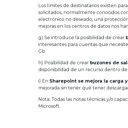
Los límites de destinatarios existen pa
solicitados, normalmente conocidos com
electrónico no deseado, una protección
mejoras en los centros de datos nos ha
g) Se introduce la posibilidad de crear
interesantes para cuentas que necesite
Gb.
h) Posibilidad de crear
buzones de sa
disponibilidad de un recurso dentro de 
i) En
Sharepoint se mejora la carga 
mejorada sin tener que tener descargad
Nota: Todas las notas técnicas y/o cap
Microsoft.