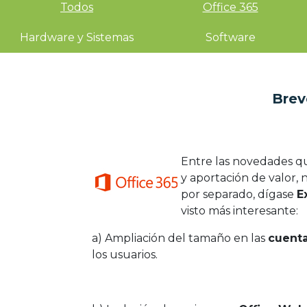
Todos
Office 365
Hardware y Sistemas
Software
Brev
Entre las novedades q
y aportación de valor,
por separado, dígase
E
visto más interesante:
a) Ampliación del tamaño en las
cuent
los usuarios.