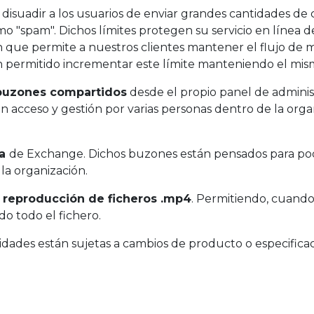
ra disuadir a los usuarios de enviar grandes cantidades de
o "spam". Dichos límites protegen su servicio en línea 
 que permite a nuestros clientes mantener el flujo de m
n permitido incrementar este límite manteniendo el mism
buzones compartidos
desde el propio panel de admini
n acceso y gestión por varias personas dentro de la orga
la
de Exchange. Dichos buzones están pensados para pode
la organización.
y reproducción de ficheros .mp4
. Permitiendo, cuando
o todo el fichero.
acidades están sujetas a cambios de producto o especific