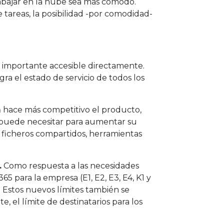
rabajar en la nube sea más cómodo.
 tareas, la posibilidad -por comodidad-
s importante accesible directamente.
ra el estado de servicio de todos los
m
hace más competitivo el producto,
e puede necesitar para aumentar su
y ficheros compartidos, herramientas
.
Como respuesta a las necesidades
65 para la empresa (E1, E2, E3, E4, K1 y
. Estos nuevos límites también se
, el límite de destinatarios para los