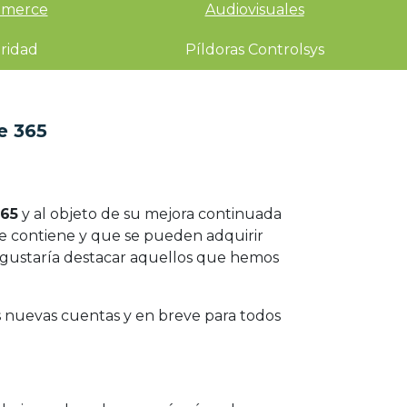
merce
Audiovisuales
ridad
Píldoras Controlsys
e 365
365
y al objeto de su mejora continuada
que contiene y que se pueden adquirir
s gustaría destacar aquellos que hemos
las nuevas cuentas y en breve para todos