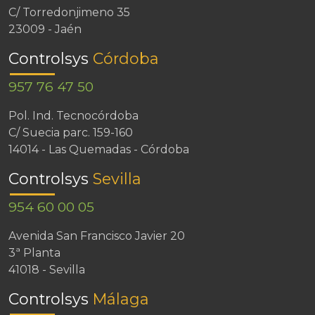
C/ Torredonjimeno 35
23009 - Jaén
Controlsys
Córdoba
957 76 47 50
Pol. Ind. Tecnocórdoba
C/ Suecia parc. 159-160
14014 - Las Quemadas - Córdoba
Controlsys
Sevilla
954 60 00 05
Avenida San Francisco Javier 20
3ª Planta
41018 - Sevilla
Controlsys
Málaga