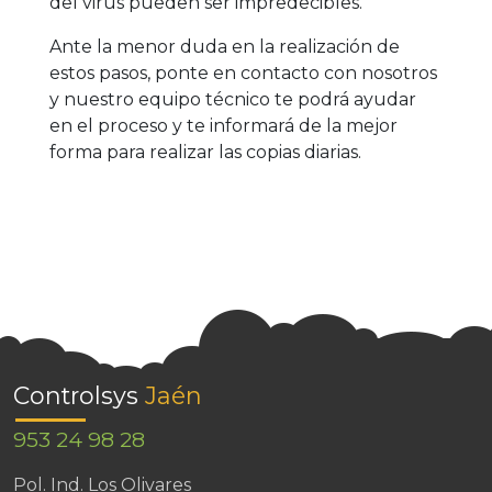
del virus pueden ser impredecibles.
Ante la menor duda en la realización de
estos pasos, ponte en contacto con nosotros
y nuestro equipo técnico te podrá ayudar
en el proceso y te informará de la mejor
forma para realizar las copias diarias.
Controlsys
Jaén
953 24 98 28
Pol. Ind. Los Olivares