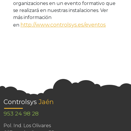
organizaciones en un evento formativo que
se realizará en nuestras instalaciones. Ver
más información
http://www.controlsys.es/eventos
en
Controlsys
Jaén
953 24 98 28
Pol. Ind. Los Olivares