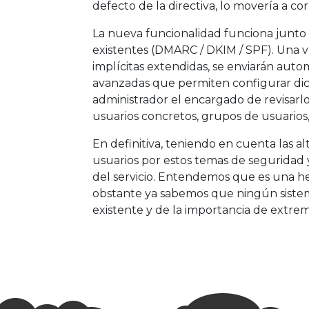
defecto de la directiva, lo movería a c
La nueva funcionalidad funciona junto
existentes (DMARC / DKIM / SPF). Una ve
implícitas extendidas, se enviarán aut
avanzadas que permiten configurar dic
administrador el encargado de revisarlo
usuarios concretos, grupos de usuarios, 
En definitiva, teniendo en cuenta las al
usuarios por estos temas de seguridad y
del servicio. Entendemos que es una he
obstante ya sabemos que ningún sistema
existente y de la importancia de extre