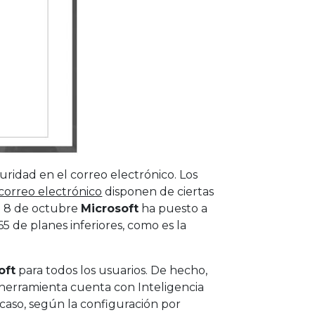
idad en el correo electrónico. Los
correo electrónico
disponen de ciertas
o 8 de octubre
Microsoft
ha puesto a
5 de planes inferiores, como es la
oft
para todos los usuarios. De hecho,
a herramienta cuenta con Inteligencia
 caso, según la configuración por