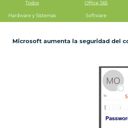
Todos
Office 365
Hardware y Sistemas
Software
Microsoft aumenta la seguridad del co