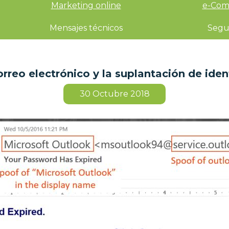
Marketing online
e-Com
Mensajes técnicos
Segu
rreo electrónico y la suplantación de ide
30
Octubre 2018