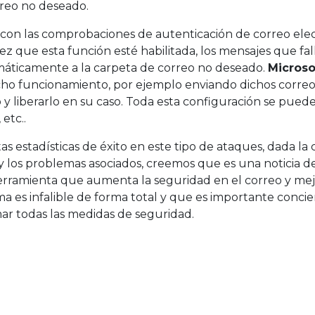
orreo no deseado.
 con las comprobaciones de autenticación de correo ele
z que esta función esté habilitada, los mensajes que fall
omáticamente a la carpeta de correo no deseado.
Microso
ho funcionamiento, por ejemplo enviando dichos correo
 y liberarlo en su caso. Toda esta configuración se puede
etc..
tas estadísticas de éxito en este tipo de ataques, dada l
 los problemas asociados, creemos que es una noticia de
rramienta que aumenta la seguridad en el correo y mejor
 es infalible de forma total y que es importante concien
mar todas las medidas de seguridad.