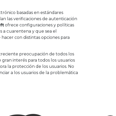
ctrónico basadas en estándares
an las verificaciones de autenticación
ft
ofrece configuraciones y políticas
s a cuarentena y que sea el
 hacer con distintas opciones para
a creciente preocupación de todos los
 gran interés para todos los usuarios
a la protección de los usuarios. No
ciar a los usuarios de la problemática