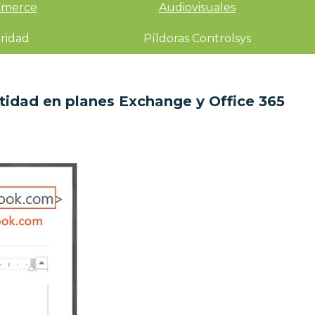
merce
Audiovisuales
ridad
Píldoras Controlsys
ntidad en planes Exchange y Office 365