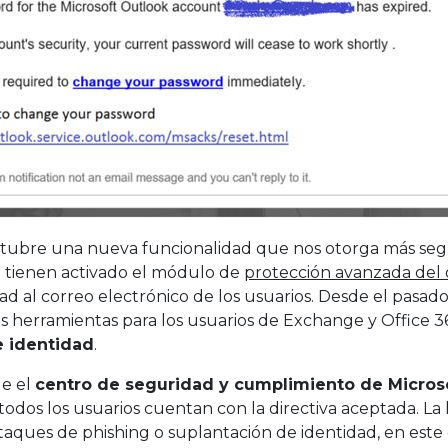
tubre una nueva funcionalidad que nos otorga más segur
o tienen activado el módulo de
protección avanzada del 
d al correo electrónico de los usuarios. Desde el pasad
as herramientas para los usuarios de Exchange y Office 36
e identidad
.
de el
centro de seguridad y cumplimiento de Micros
todos los usuarios cuentan con la directiva aceptada. L
 ataques de phishing o suplantación de identidad, en este