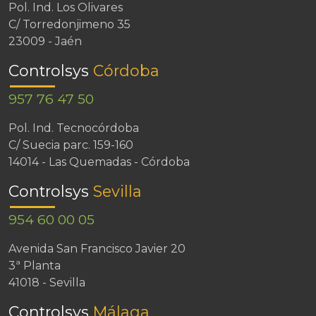
Pol. Ind. Los Olivares
C/ Torredonjimeno 35
23009 - Jaén
Controlsys
Córdoba
957 76 47 50
Pol. Ind. Tecnocórdoba
C/ Suecia parc. 159-160
14014 - Las Quemadas - Córdoba
Controlsys
Sevilla
954 60 00 05
Avenida San Francisco Javier 20
3ª Planta
41018 - Sevilla
Controlsys
Málaga