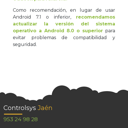
Como recomendación, en lugar de usar
Android 7.1 o inferior,
recomendamos
actualizar la versión del sistema
operativo a Android 8.0 o superior
para
evitar problemas de compatibilidad y
seguridad.
Controlsys
Jaén
953 24 98 28