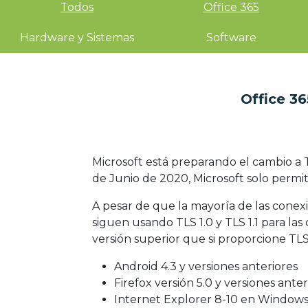
Todos
Office 365
Hardware y Sistemas
Software
Office 36
Microsoft está preparando el cambio a 
de Junio de 2020, Microsoft solo permiti
A pesar de que la mayoría de las conex
siguen usando TLS 1.0 y TLS 1.1 para la
versión superior que si proporcione TLS
Android 4.3 y versiones anteriores
Firefox versión 5.0 y versiones anter
Internet Explorer 8-10 en Windows 