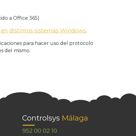
ido a Office 365)
2 en distintos sistemas Windows
.
icaciones para hacer uso del protocolo
es del mismo.
Controlsys
Málaga
952 00 02 10