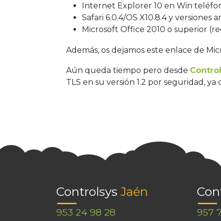
Internet Explorer 10 en Win teléfo
Safari 6.0.4/OS X10.8.4 y versiones a
Microsoft Office 2010 o superior (r
Además, os dejamos este enlace de Mic
Aún queda tiempo pero desde
Contro
TLS en su versión 1.2 por seguridad, ya
Controlsys
Jaén
Con
953 24 98 28
957 