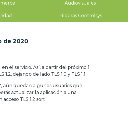
merce
Audiovisuales
ridad
Píldoras Controlsys
io de 2020
 el servicio. Así, a partir del próximo 1
S 1.2, dejando de lado TLS 1.0 y TLS 1.1.
.2, aún quedan algunos usuarios que
erás actualizar la aplicación a una
 acceso TLS 1.2 son: