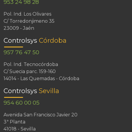
953 24 98 28
Pol. Ind. Los Olivares
C/ Torredonjimeno 35
23009 - Jaén
Controlsys
Córdoba
957 76 47 50
Pol. Ind. Tecnocórdoba
C/ Suecia parc. 159-160
14014 - Las Quemadas - Córdoba
Controlsys
Sevilla
954 60 00 05
Avenida San Francisco Javier 20
3ª Planta
41018 - Sevilla