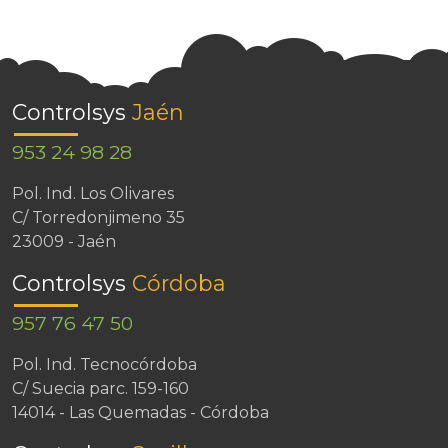
Controlsys
Jaén
953 24 98 28
Pol. Ind. Los Olivares
C/ Torredonjimeno 35
23009 - Jaén
Controlsys
Córdoba
957 76 47 50
Pol. Ind. Tecnocórdoba
C/ Suecia parc. 159-160
14014 - Las Quemadas - Córdoba