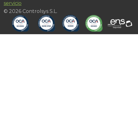
servicio
© 2026 Controlsys S.L.