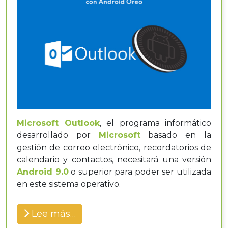
Microsoft Outlook
, el programa informático
desarrollado por
Microsoft
basado en la
gestión de correo electrónico, recordatorios de
calendario y contactos, necesitará una versión
Android 9.0
o superior para poder ser utilizada
en este sistema operativo.
Lee más…