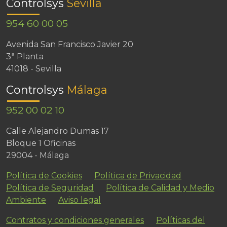
Controlsys
Sevilla
954 60 00 05
Avenida San Francisco Javier 20
3ª Planta
41018 - Sevilla
Controlsys
Málaga
952 00 02 10
Calle Alejandro Dumas 17
Bloque 1 Oficinas
29004 - Málaga
Política de Cookies
Política de Privacidad
Política de Seguridad
Política de Calidad y Medio
Ambiente
Aviso legal
Contratos y condiciones generales
Políticas del